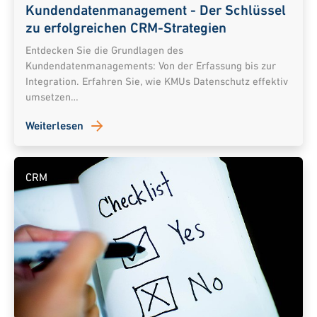
Kundendatenmanagement - Der Schlüssel
zu erfolgreichen CRM-Strategien
Entdecken Sie die Grundlagen des
Kundendatenmanagements: Von der Erfassung bis zur
Integration. Erfahren Sie, wie KMUs Datenschutz effektiv
umsetzen…
Weiterlesen
CRM