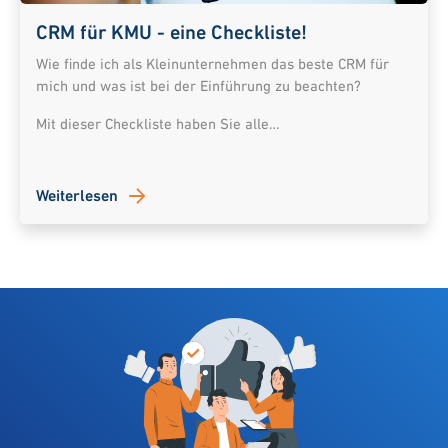
CRM für KMU - eine Checkliste!
Wie finde ich als Kleinunternehmen das beste CRM für
mich und was ist bei der Einführung zu beachten?
Mit dieser Checkliste haben Sie alle…
Weiterlesen