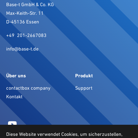
Base-t GmbH & Co. KG
Max-Keith-Str. 11
D-45136 Essen
+49 201-2667083
info@b
ase-t.de
Über uns
Produkt
contactbox company
Support
Kontakt
Diese Website verwendet Cookies, um sicherzustellen,