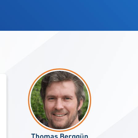
Thomas Berggün