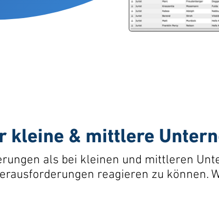
r kleine & mittlere Unte
rungen als bei kleinen und mittleren Unte
e Herausforderungen reagieren zu können. 