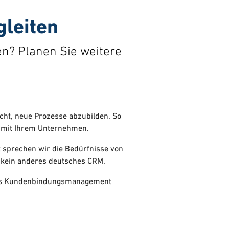
leiten
n? Planen Sie weitere
icht, neue Prozesse abzubilden. So
 mit Ihrem Unternehmen.
 sprechen wir die Bedürfnisse von
kein anderes deutsches CRM.
ektes Kundenbindungsmanagement