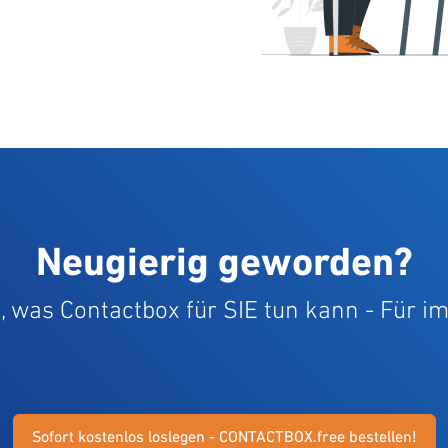
Neugierig geworden?
t, was Contactbox für SIE tun kann - Für 
Sofort kostenlos loslegen - CONTACTBOX.free bestellen!