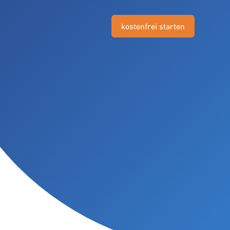
kostenfrei starten