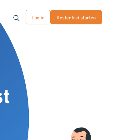
Log in
Kostenfrei starten
st