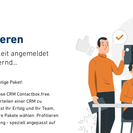
ieren
keit angemeldet
rnd...
tige Paket!
lose CRM Contactbox.free.
rteilen einer CRM zu
t Ihr Erfolg und Ihr Team,
e Pakete wählen. Profitieren
ng - speziell angepasst auf